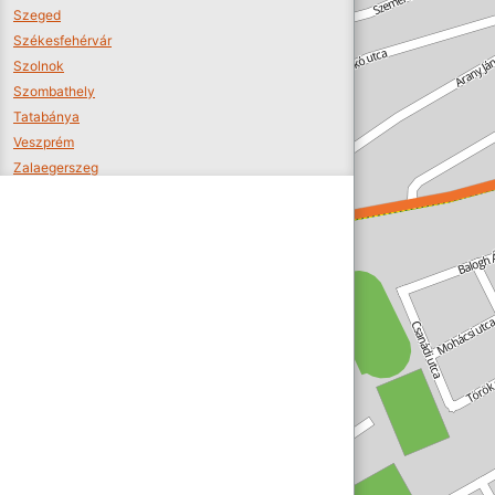
Szeged
Székesfehérvár
Szolnok
Szombathely
Tatabánya
Veszprém
Zalaegerszeg