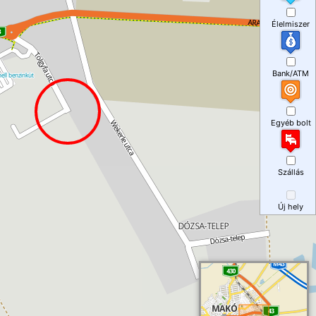
Élelmiszer
Bank/ATM
Egyéb bolt
Szállás
Új hely