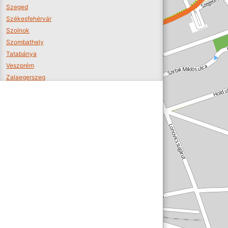
Szeged
Székesfehérvár
Szolnok
Szombathely
Tatabánya
Veszprém
Zalaegerszeg