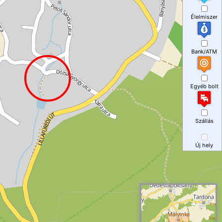
Élelmiszer
Bank/ATM
Egyéb bolt
Szállás
Új hely