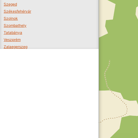
Szeged
Székesfehérvár
Szolnok
Szombathely
Tatabánya
Veszprém
Zalaegerszeg