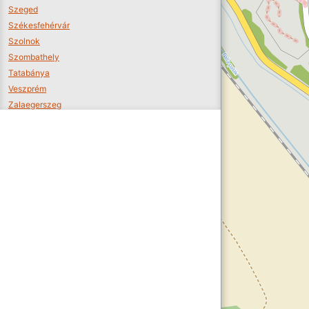
Szeged
Székesfehérvár
Szolnok
Szombathely
Tatabánya
Veszprém
Zalaegerszeg