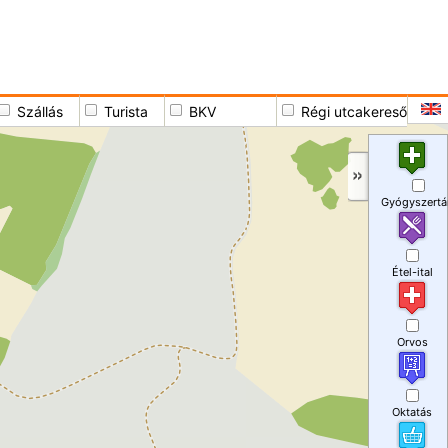
Szállás
Turista
BKV
Régi utcakereső
Gyógyszertá
Étel-ital
Orvos
Oktatás