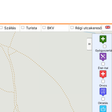
Szállás
Turista
BKV
Régi utcakereső
Gyógyszertá
Étel-ital
Orvos
Oktatás