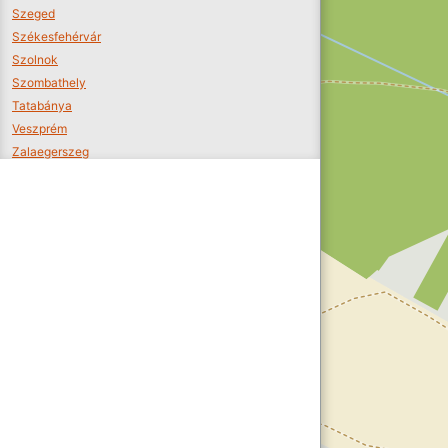
Szeged
Székesfehérvár
Szolnok
Szombathely
Tatabánya
Veszprém
Zalaegerszeg