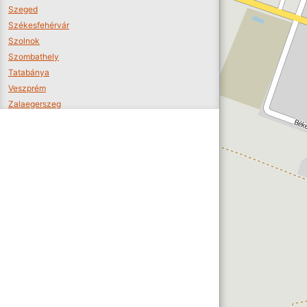
Szeged
Székesfehérvár
Szolnok
Szombathely
Tatabánya
Veszprém
Zalaegerszeg