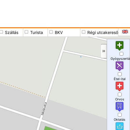
Szállás
Turista
BKV
Régi utcakereső
Gyógyszertá
Étel-ital
Orvos
Oktatás