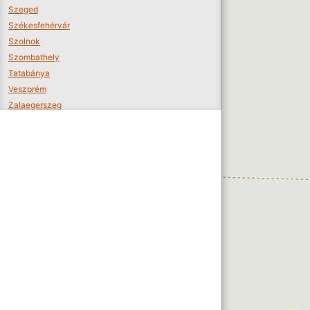
Szeged
Székesfehérvár
Szolnok
Szombathely
Tatabánya
Veszprém
Zalaegerszeg