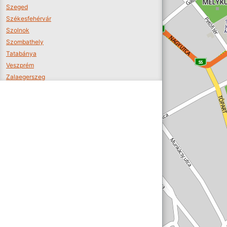
Szeged
Székesfehérvár
Szolnok
Szombathely
Tatabánya
Veszprém
Zalaegerszeg