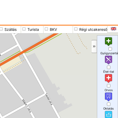
Szállás
Turista
BKV
Régi utcakereső
Gyógyszertá
Étel-ital
Orvos
Oktatás