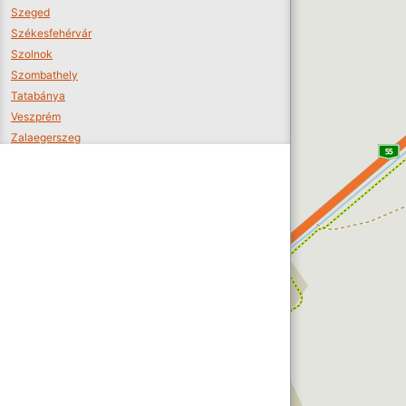
Szeged
Székesfehérvár
Szolnok
Szombathely
Tatabánya
Veszprém
Zalaegerszeg