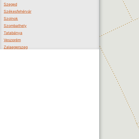
Szeged
Székesfehérvár
Szolnok
Szombathely
Tatabánya
Veszprém
Zalaegerszeg