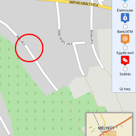
Élelmiszer
Bank/ATM
Egyéb bolt
Szállás
Új hely