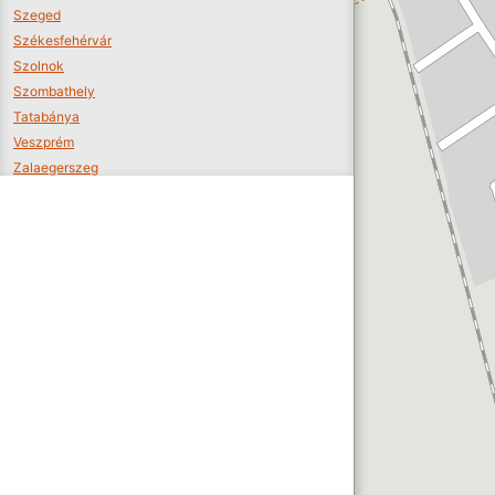
Szeged
Székesfehérvár
Szolnok
Szombathely
Tatabánya
Veszprém
Zalaegerszeg