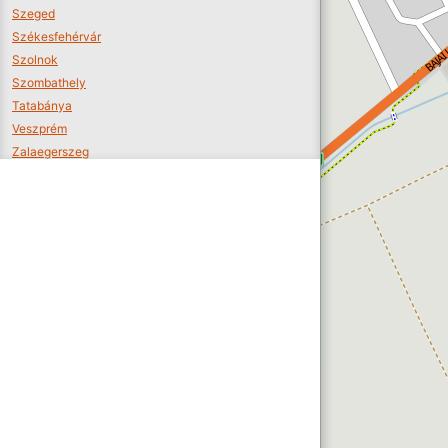
Szeged
Székesfehérvár
Szolnok
Szombathely
Tatabánya
Veszprém
Zalaegerszeg