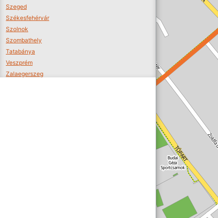
Szeged
Székesfehérvár
Szolnok
Szombathely
Tatabánya
Veszprém
Zalaegerszeg