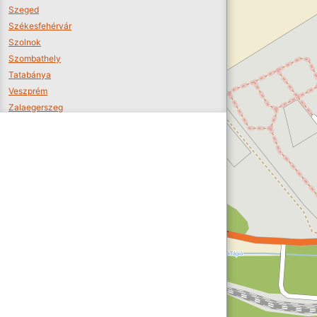
Szeged
Székesfehérvár
Szolnok
Szombathely
Tatabánya
Veszprém
Zalaegerszeg