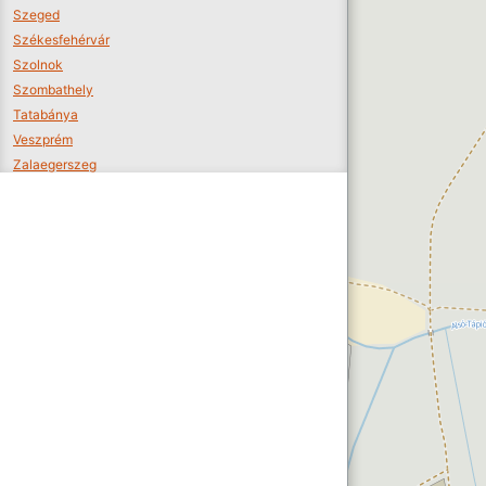
Szeged
Székesfehérvár
Szolnok
Szombathely
Tatabánya
Veszprém
Zalaegerszeg