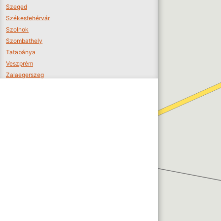
Szeged
Székesfehérvár
Szolnok
Szombathely
Tatabánya
Veszprém
Zalaegerszeg