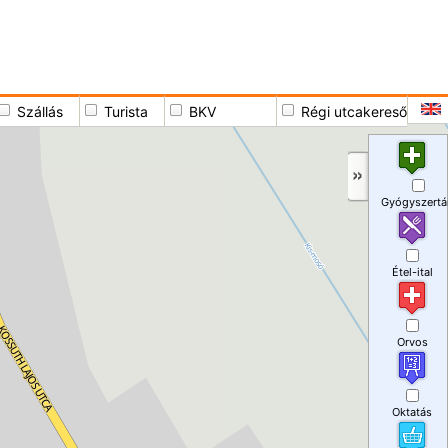
Szállás
Turista
BKV
Régi utcakereső
Gyógyszertá
Étel-ital
Orvos
Oktatás