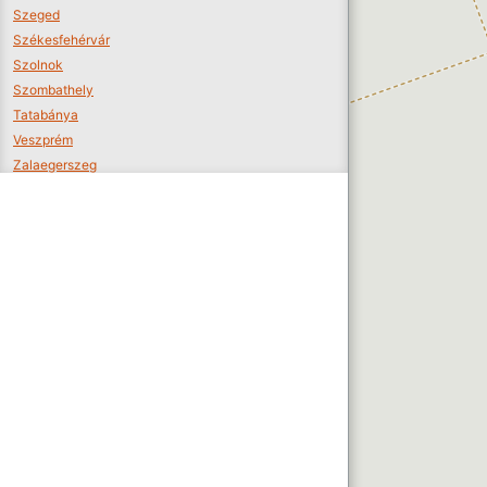
Szeged
Székesfehérvár
Szolnok
Szombathely
Tatabánya
Veszprém
Zalaegerszeg