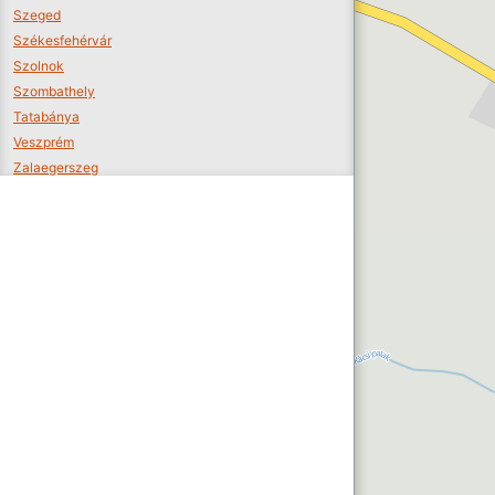
Szeged
Székesfehérvár
Szolnok
Szombathely
Tatabánya
Veszprém
Zalaegerszeg