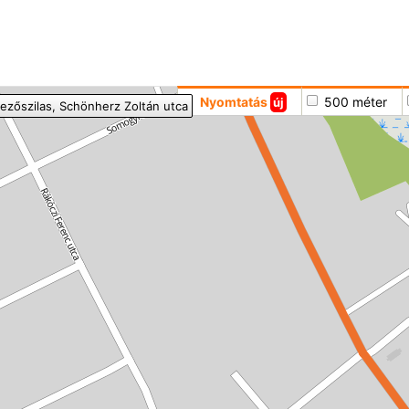
Hoppá
Nyomtatás
500 méter
új
ezőszilas
, Schönherz Zoltán utca