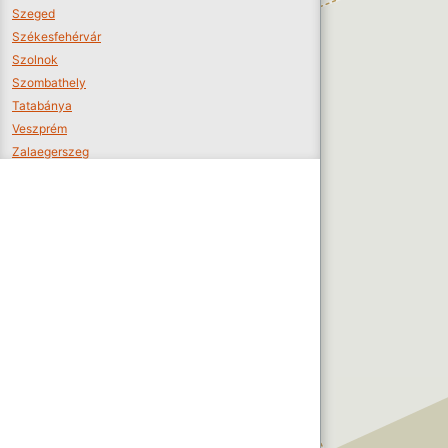
Szeged
Székesfehérvár
Szolnok
Szombathely
Tatabánya
Veszprém
Zalaegerszeg