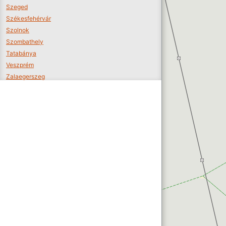
Szeged
Székesfehérvár
Szolnok
Szombathely
Tatabánya
Veszprém
Zalaegerszeg