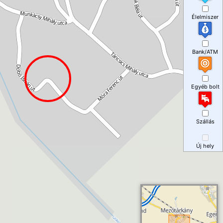
Élelmiszer
Bank/ATM
Egyéb bolt
Szállás
Új hely