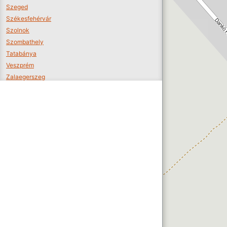
Szeged
Székesfehérvár
Szolnok
Szombathely
Tatabánya
Veszprém
Zalaegerszeg