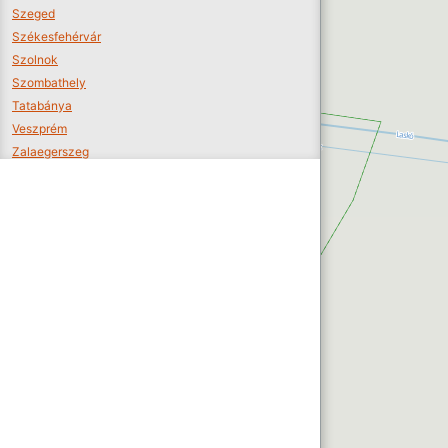
Szeged
Székesfehérvár
Szolnok
Szombathely
Tatabánya
Veszprém
Zalaegerszeg