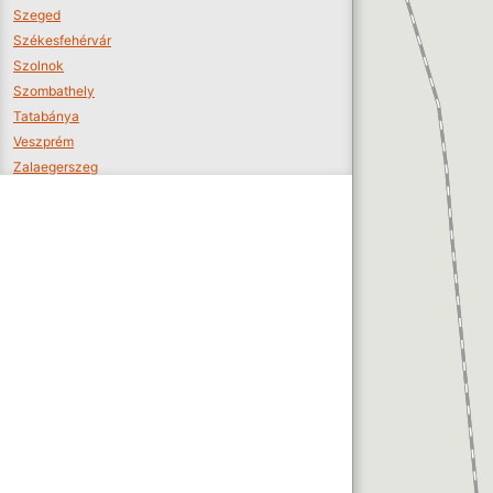
Szeged
Székesfehérvár
Szolnok
Szombathely
Tatabánya
Veszprém
Zalaegerszeg