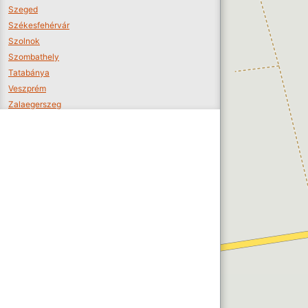
Szeged
Székesfehérvár
Szolnok
Szombathely
Tatabánya
Veszprém
Zalaegerszeg