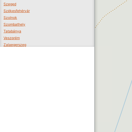
Szeged
Székesfehérvár
Szolnok
Szombathely
Tatabánya
Veszprém
Zalaegerszeg