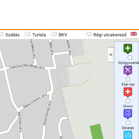
Szállás
Turista
BKV
Régi utcakereső
Gyógyszertá
Étel-ital
Orvos
Oktatás