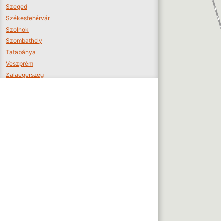
Szeged
Székesfehérvár
Szolnok
Szombathely
Tatabánya
Veszprém
Zalaegerszeg