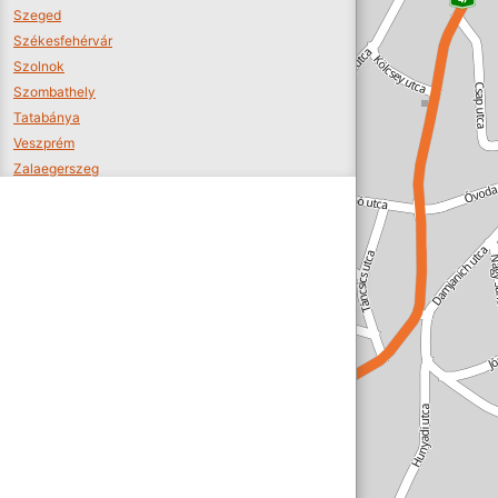
Szeged
Székesfehérvár
Szolnok
Szombathely
Tatabánya
Veszprém
Zalaegerszeg