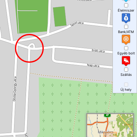
Élelmiszer
Bank/ATM
Egyéb bolt
Szállás
Új hely