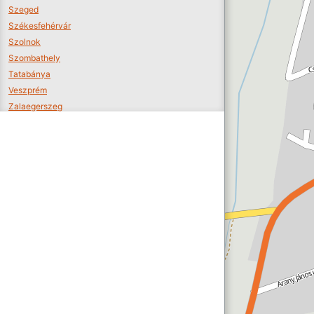
Szeged
Székesfehérvár
Szolnok
Szombathely
Tatabánya
Veszprém
Zalaegerszeg