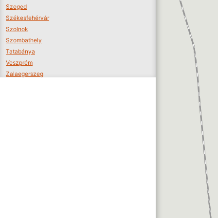
Szeged
Székesfehérvár
Szolnok
Szombathely
Tatabánya
Veszprém
Zalaegerszeg