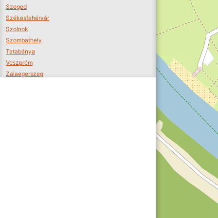
Szeged
Székesfehérvár
Szolnok
Szombathely
Tatabánya
Veszprém
Zalaegerszeg