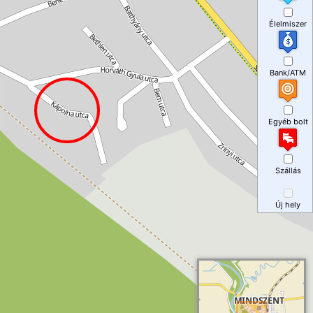
Élelmiszer
Bank/ATM
Egyéb bolt
Szállás
Új hely