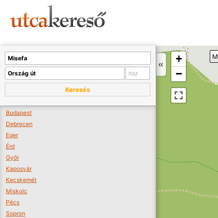
Sajnos nincs a térképen megjeleníthető bolt.
Tovább a webáruházakhoz >>
A térképet kicsinyíteni kell, hogy látszódjanak a boltok.
+
M
Boltok látszódjanak >>
−
Keresés
Budapest
Debrecen
Eger
Érd
Győr
Kaposvár
Kecskemét
Miskolc
Pécs
Sopron