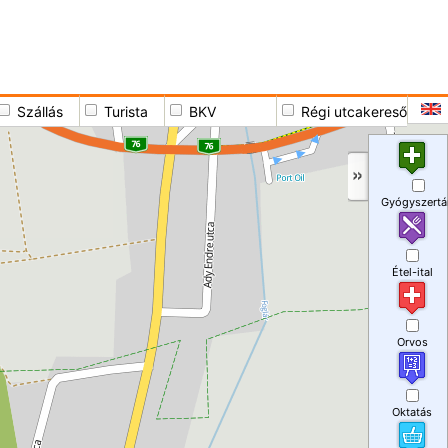
Szállás
Turista
BKV
Régi utcakereső
Gyógyszertá
Étel-ital
Orvos
Oktatás