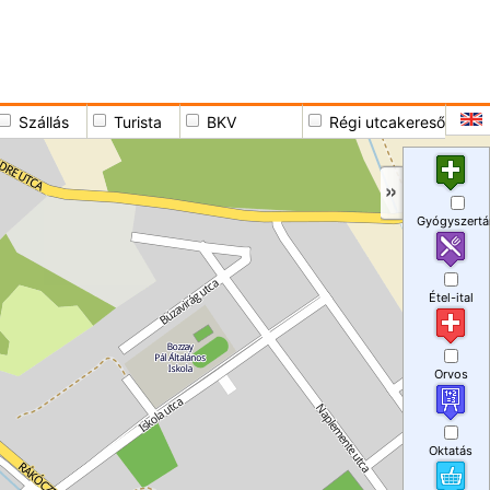
Szállás
Turista
BKV
Régi utcakereső
Gyógyszertá
Étel-ital
Orvos
Oktatás