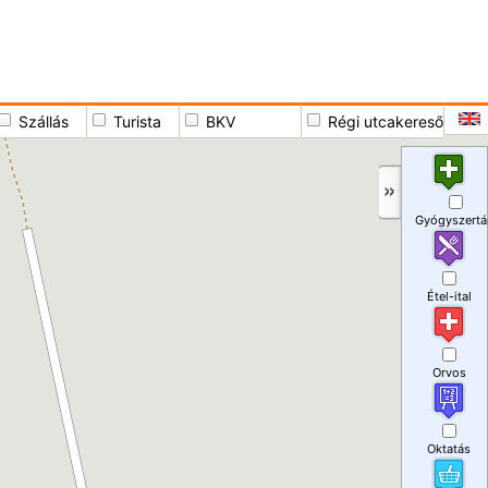
Szállás
Turista
BKV
Régi utcakereső
Gyógyszertá
Étel-ital
Orvos
Oktatás