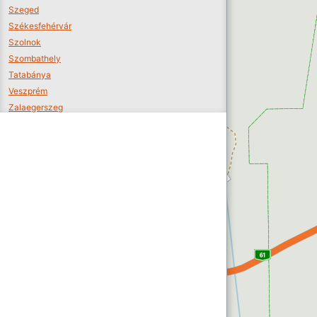
Szeged
Székesfehérvár
Szolnok
Szombathely
Tatabánya
Veszprém
Zalaegerszeg