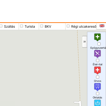
Szállás
Turista
BKV
Régi utcakereső
Gyógyszertá
Étel-ital
Orvos
Oktatás