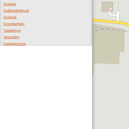
Szeged
Székesfehérvár
Szolnok
Szombathely
Tatabánya
Veszprém
Zalaegerszeg