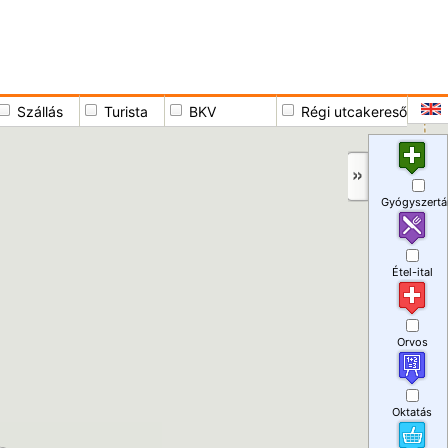
Szállás
Turista
BKV
Régi utcakereső
Gyógyszertá
Étel-ital
Orvos
Oktatás