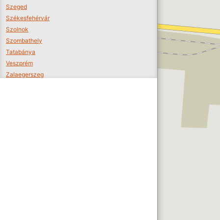
Szeged
Székesfehérvár
Szolnok
Szombathely
Tatabánya
Veszprém
Zalaegerszeg