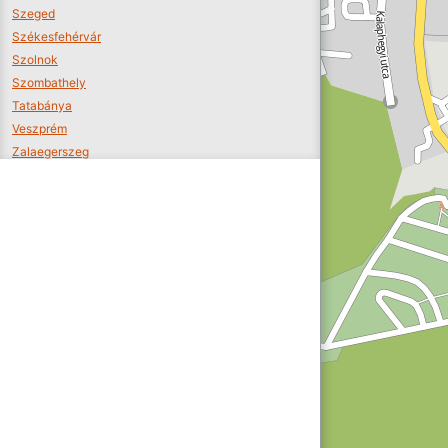
Szeged
Székesfehérvár
Szolnok
Szombathely
Tatabánya
Veszprém
Zalaegerszeg