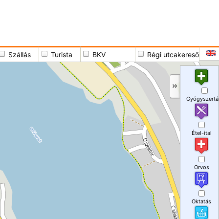
Szállás
Turista
BKV
Régi utcakereső
Gyógyszertá
Étel-ital
Orvos
Oktatás