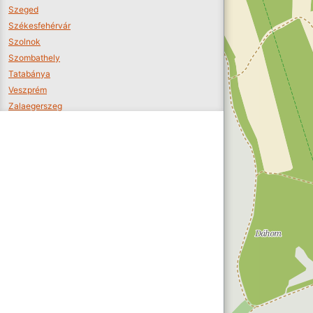
Szeged
Székesfehérvár
Szolnok
Szombathely
Tatabánya
Veszprém
Zalaegerszeg