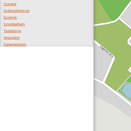
Szeged
Székesfehérvár
Szolnok
Szombathely
Tatabánya
Veszprém
Zalaegerszeg