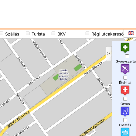
Szállás
Turista
BKV
Régi utcakereső
Gyógyszertá
Étel-ital
Orvos
Oktatás