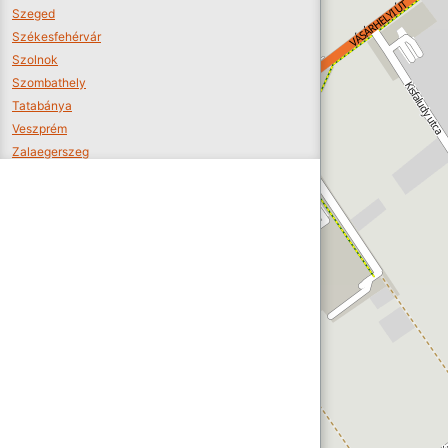
Szeged
Székesfehérvár
Szolnok
Szombathely
Tatabánya
Veszprém
Zalaegerszeg