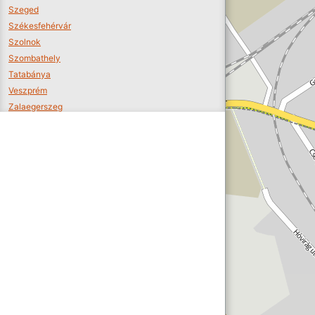
Szeged
Székesfehérvár
Szolnok
Szombathely
Tatabánya
Veszprém
Zalaegerszeg