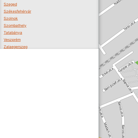
Szeged
Székesfehérvár
Szolnok
Szombathely
Tatabánya
Veszprém
Zalaegerszeg