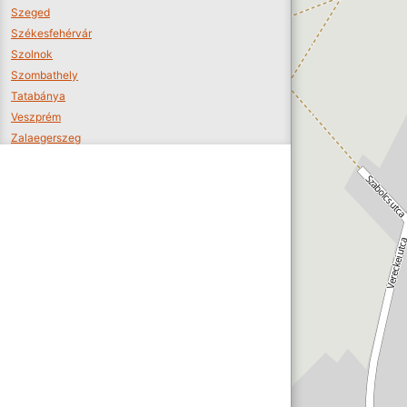
Szeged
Székesfehérvár
Szolnok
Szombathely
Tatabánya
Veszprém
Zalaegerszeg