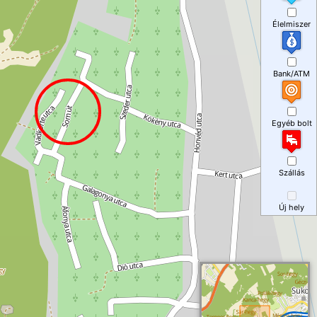
Élelmiszer
Bank/ATM
Egyéb bolt
Szállás
Új hely