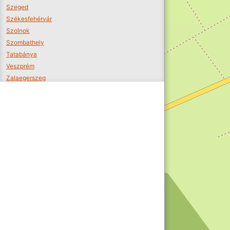
Szeged
Székesfehérvár
Szolnok
Szombathely
Tatabánya
Veszprém
Zalaegerszeg