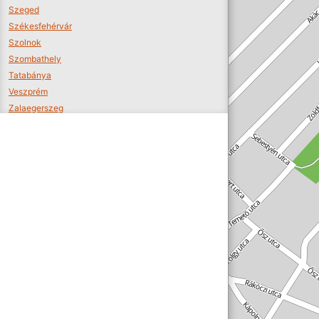
Szeged
Székesfehérvár
Szolnok
Szombathely
Tatabánya
Veszprém
Zalaegerszeg