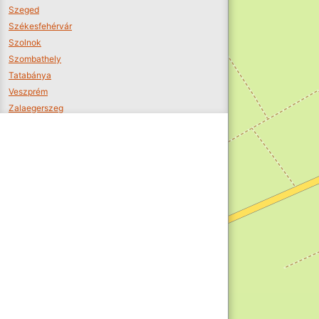
Szeged
Székesfehérvár
Szolnok
Szombathely
Tatabánya
Veszprém
Zalaegerszeg