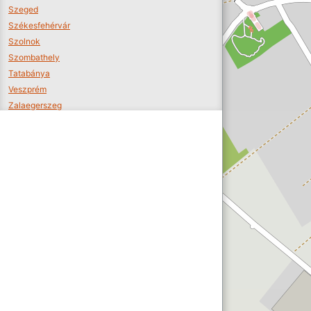
Szeged
Székesfehérvár
Szolnok
Szombathely
Tatabánya
Veszprém
Zalaegerszeg