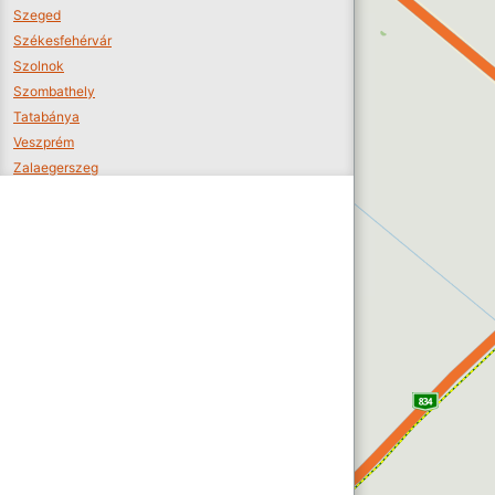
Szeged
Székesfehérvár
Szolnok
Szombathely
Tatabánya
Veszprém
Zalaegerszeg