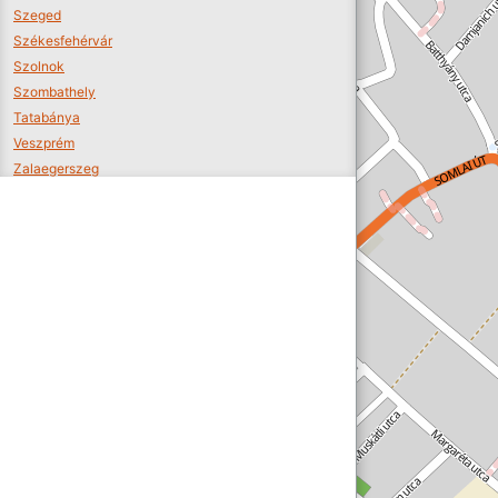
Szeged
Székesfehérvár
Szolnok
Szombathely
Tatabánya
Veszprém
Zalaegerszeg